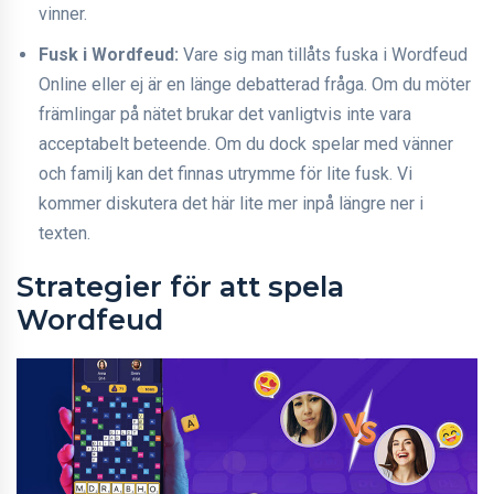
vinner.
Fusk i Wordfeud:
Vare sig man tillåts fuska i Wordfeud
Online eller ej är en länge debatterad fråga. Om du möter
främlingar på nätet brukar det vanligtvis inte vara
acceptabelt beteende. Om du dock spelar med vänner
och familj kan det finnas utrymme för lite fusk. Vi
kommer diskutera det här lite mer inpå längre ner i
texten.
Strategier för att spela
Wordfeud