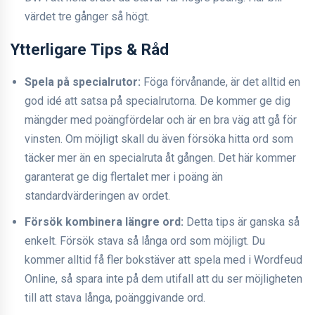
värdet tre gånger så högt.
Ytterligare Tips & Råd
Spela på specialrutor:
Föga förvånande, är det alltid en
god idé att satsa på specialrutorna. De kommer ge dig
mängder med poängfördelar och är en bra väg att gå för
vinsten. Om möjligt skall du även försöka hitta ord som
täcker mer än en specialruta åt gången. Det här kommer
garanterat ge dig flertalet mer i poäng än
standardvärderingen av ordet.
Försök kombinera längre ord:
Detta tips är ganska så
enkelt. Försök stava så långa ord som möjligt. Du
kommer alltid få fler bokstäver att spela med i Wordfeud
Online, så spara inte på dem utifall att du ser möjligheten
till att stava långa, poänggivande ord.