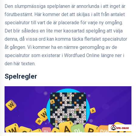
Den slumpmässiga spelplanen är annorlunda i att inget är
förutbestämt. Här kommer det att skiljas i allt från antalet
specialrutor till vart de är placerade för varje ny omgång.
Det blir således en lite mer kaosartad spelgång att välja
denna, då vissa ord kan komma täcka flertalet specialrutor
åt gången. Vi kommer ha en närmre genomgång av de
specialrutor som existerar i Wordfued Online längre ner i
den här texten.
Spelregler