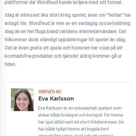
plattformar där Wordfeud kunde briljera med sitt format.
Idag är intresset lika stort kring spelet, även om ”hettan” har
avtagit lite. Wordfeud är mer av en vardaglig sysselsättning
idag än en het fluga bland världens internetanvändare. Det
tillkommer dock ständigt uppdateringar till spelet än idag.
Det är även gratis att spela och historien har visat på att
kostnadsfria produkter och tjänster aldrig kommer gå ur
tiden.
SKRIVEN AV
Eva Karlsson
Eva Karlsson är en entusiastisk spelare som
älskar både brädspel och kortspel. För henne
har spel alltid varit ett stort fritidsintresse. De
har både hjälpt henne att koppla bort