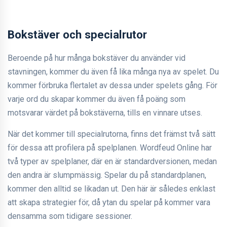
Bokstäver och specialrutor
Beroende på hur många bokstäver du använder vid
stavningen, kommer du även få lika många nya av spelet. Du
kommer förbruka flertalet av dessa under spelets gång. För
varje ord du skapar kommer du även få poäng som
motsvarar värdet på bokstäverna, tills en vinnare utses.
När det kommer till specialrutorna, finns det främst två sätt
för dessa att profilera på spelplanen. Wordfeud Online har
två typer av spelplaner, där en är standardversionen, medan
den andra är slumpmässig. Spelar du på standardplanen,
kommer den alltid se likadan ut. Den här är således enklast
att skapa strategier för, då ytan du spelar på kommer vara
densamma som tidigare sessioner.