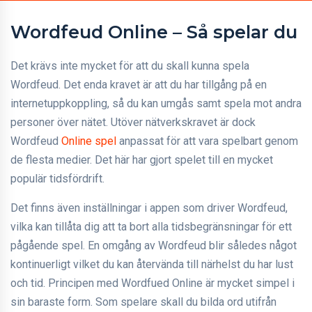
Wordfeud Online – Så spelar du
Det krävs inte mycket för att du skall kunna spela
Wordfeud. Det enda kravet är att du har tillgång på en
internetuppkoppling, så du kan umgås samt spela mot andra
personer över nätet. Utöver nätverkskravet är dock
Wordfeud
Online spel
anpassat för att vara spelbart genom
de flesta medier. Det här har gjort spelet till en mycket
populär tidsfördrift.
Det finns även inställningar i appen som driver Wordfeud,
vilka kan tillåta dig att ta bort alla tidsbegränsningar för ett
pågående spel. En omgång av Wordfeud blir således något
kontinuerligt vilket du kan återvända till närhelst du har lust
och tid. Principen med Wordfued Online är mycket simpel i
sin baraste form. Som spelare skall du bilda ord utifrån