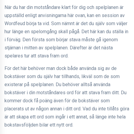
När du har din motståndare klart för dig och spelplanen är
uppställd enligt anvisningarna här ovan, kan en session av
Wordfeud börja ta vid. Som nämnt är det du själv som väljer
hur länge en spelomgång skall pågå. Det här kan du ställa in
i förväg. Den första som börjar stava måste gå igenom
stjärnan i mitten av spelplanen. Därefter är det nästa
spelares tur att stava fram ord.
För det här behöver man dock både använda sig av de
bokstäver som du själv har tillhands, likväl som de som
existerar på spelplanen. Du behöver alltså använda
bokstäver i din motståndares ord för att stava fram ditt. Du
kommer dock få poäng även för de bokstäver som
placerats ut av någon annan i ditt ord. Vad du inte tillåts göra
är att skapa ett ord som ingår i ett annat, så länge inte hela
bokstavsföljden bilar ett nytt ord.