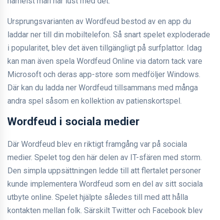
närhelst man har lust med det.
Ursprungsvarianten av Wordfeud bestod av en app du
laddar ner till din mobiltelefon. Så snart spelet exploderade
i popularitet, blev det även tillgängligt på surfplattor. Idag
kan man även spela Wordfeud Online via datorn tack vare
Microsoft och deras app-store som medföljer Windows.
Där kan du ladda ner Wordfeud tillsammans med många
andra spel såsom en kollektion av patienskortspel.
Wordfeud i sociala medier
Där Wordfeud blev en riktigt framgång var på sociala
medier. Spelet tog den här delen av IT-sfären med storm.
Den simpla uppsättningen ledde till att flertalet personer
kunde implementera Wordfeud som en del av sitt sociala
utbyte online. Spelet hjälpte således till med att hålla
kontakten mellan folk. Särskilt Twitter och Facebook blev