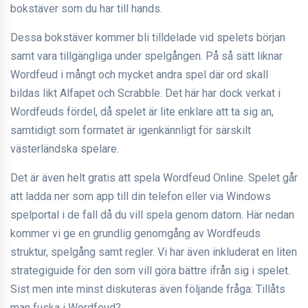
bokstäver som du har till hands.
Dessa bokstäver kommer bli tilldelade vid spelets början
samt vara tillgängliga under spelgången. På så sätt liknar
Wordfeud i mångt och mycket andra spel där ord skall
bildas likt Alfapet och Scrabble. Det här har dock verkat i
Wordfeuds fördel, då spelet är lite enklare att ta sig an,
samtidigt som formatet är igenkännligt för särskilt
västerländska spelare.
Det är även helt gratis att spela Wordfeud Online. Spelet går
att ladda ner som app till din telefon eller via Windows
spelportal i de fall då du vill spela genom datorn. Här nedan
kommer vi ge en grundlig genomgång av Wordfeuds
struktur, spelgång samt regler. Vi har även inkluderat en liten
strategiguide för den som vill göra bättre ifrån sig i spelet.
Sist men inte minst diskuteras även följande fråga: Tillåts
man fuska i Wordfeud?