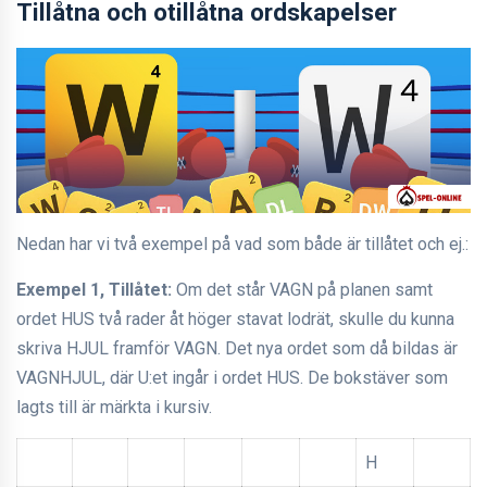
Tillåtna och otillåtna ordskapelser
Nedan har vi två exempel på vad som både är tillåtet och ej.:
Exempel 1, Tillåtet:
Om det står VAGN på planen samt
ordet HUS två rader åt höger stavat lodrät, skulle du kunna
skriva HJUL framför VAGN. Det nya ordet som då bildas är
VAGNHJUL, där U:et ingår i ordet HUS. De bokstäver som
lagts till är märkta i kursiv.
H