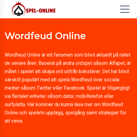
Wordfeud Online
Wordfeud Online är ett fenomen som blivit aktuellt på nätet
de senare åren. Baserat på andra ordspel såsom Alfapet, är
målet i spelet att skapa ord utifrån bokstäver. Det har blivit
särskilt populärt med att spela Wordfeud över sociala
medier såsom Twitter eller Facebook. Spelet är tillgängligt
via flertalet enheter såsom dator, mobiltelefon eller
surfplatta. Här kommer du kunna läsa mer om Wordfeud
Online och spelets upplägg, spelgång samt strategier för
att vinna.