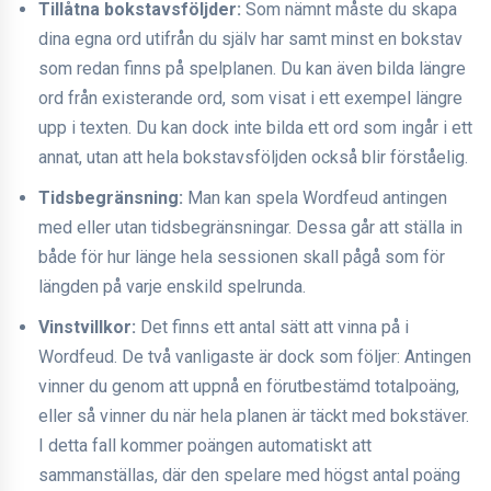
Tillåtna bokstavsföljder:
Som nämnt måste du skapa
dina egna ord utifrån du själv har samt minst en bokstav
som redan finns på spelplanen. Du kan även bilda längre
ord från existerande ord, som visat i ett exempel längre
upp i texten. Du kan dock inte bilda ett ord som ingår i ett
annat, utan att hela bokstavsföljden också blir förståelig.
Tidsbegränsning:
Man kan spela Wordfeud antingen
med eller utan tidsbegränsningar. Dessa går att ställa in
både för hur länge hela sessionen skall pågå som för
längden på varje enskild spelrunda.
Vinstvillkor:
Det finns ett antal sätt att vinna på i
Wordfeud. De två vanligaste är dock som följer: Antingen
vinner du genom att uppnå en förutbestämd totalpoäng,
eller så vinner du när hela planen är täckt med bokstäver.
I detta fall kommer poängen automatiskt att
sammanställas, där den spelare med högst antal poäng