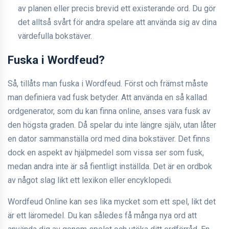
av planen eller precis brevid ett existerande ord. Du gör
det alltså svårt för andra spelare att använda sig av dina
värdefulla bokstäver.
Fuska i Wordfeud?
Så, tillåts man fuska i Wordfeud. Först och främst måste
man definiera vad fusk betyder. Att använda en så kallad
ordgenerator, som du kan finna online, anses vara fusk av
den högsta graden. Då spelar du inte längre själv, utan låter
en dator sammanställa ord med dina bokstäver. Det finns
dock en aspekt av hjälpmedel som vissa ser som fusk,
medan andra inte är så fientligt inställda. Det är en ordbok
av något slag likt ett lexikon eller encyklopedi.
Wordfeud Online kan ses lika mycket som ett spel, likt det
är ett läromedel. Du kan således få många nya ord att