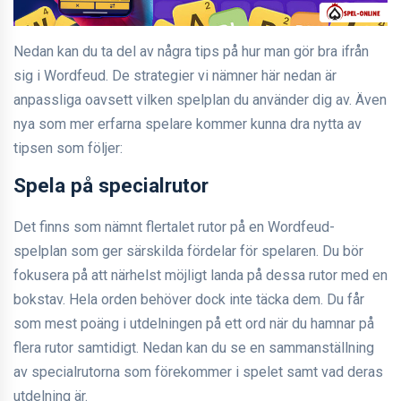
Nedan kan du ta del av några tips på hur man gör bra ifrån
sig i Wordfeud. De strategier vi nämner här nedan är
anpassliga oavsett vilken spelplan du använder dig av. Även
nya som mer erfarna spelare kommer kunna dra nytta av
tipsen som följer:
Spela på specialrutor
Det finns som nämnt flertalet rutor på en Wordfeud-
spelplan som ger särskilda fördelar för spelaren. Du bör
fokusera på att närhelst möjligt landa på dessa rutor med en
bokstav. Hela orden behöver dock inte täcka dem. Du får
som mest poäng i utdelningen på ett ord när du hamnar på
flera rutor samtidigt. Nedan kan du se en sammanställning
av specialrutorna som förekommer i spelet samt vad deras
utdelning är.