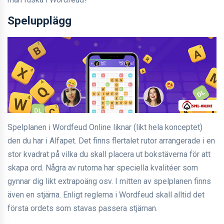
Spelupplägg
Spelplanen i Wordfeud Online liknar (likt hela konceptet)
den du har i Alfapet. Det finns flertalet rutor arrangerade i en
stor kvadrat på vilka du skall placera ut bokstäverna för att
skapa ord. Några av rutorna har speciella kvalitéer som
gynnar dig likt extrapoäng osv. I mitten av spelplanen finns
även en stjärna. Enligt reglerna i Wordfeud skall alltid det
första ordets som stavas passera stjärnan.