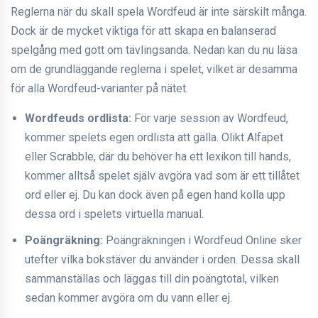
Reglerna när du skall spela Wordfeud är inte särskilt många.
Dock är de mycket viktiga för att skapa en balanserad
spelgång med gott om tävlingsanda. Nedan kan du nu läsa
om de grundläggande reglerna i spelet, vilket är desamma
för alla Wordfeud-varianter på nätet.
Wordfeuds ordlista:
För varje session av Wordfeud,
kommer spelets egen ordlista att gälla. Olikt Alfapet
eller Scrabble, där du behöver ha ett lexikon till hands,
kommer alltså spelet själv avgöra vad som är ett tillåtet
ord eller ej. Du kan dock även på egen hand kolla upp
dessa ord i spelets virtuella manual.
Poängräkning:
Poängräkningen i Wordfeud Online sker
utefter vilka bokstäver du använder i orden. Dessa skall
sammanställas och läggas till din poängtotal, vilken
sedan kommer avgöra om du vann eller ej.