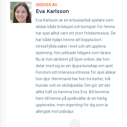
SKRIVEN AV
Eva Karlsson
Eva Karlsson är en entusiastisk spelare som
älskar både brädspel och kortspel. För henne
har spel alltid varit ett stort fritidsintresse. De
har både hjälpt henne att koppla bort
stressfyllda saker i livet och att uppleva
spänning. Hon jobbade tidigare som lärare.
Nu är hon skribent på Spel-online, där hon
delar med sig av sin djupa kunskap om spel.
Förutom sitt intensiva intresse för spel älskar
hon djur. Hemmavid har hon tre katter, två
hundar och en sköldpadda. Det gör att det
alltid fullt ös hemma hos Eva. Att komma
hem till henne på spelkvällar är en härlig
upplevelse, men ingenting för dig som är
allergisk mot pälsdjur.