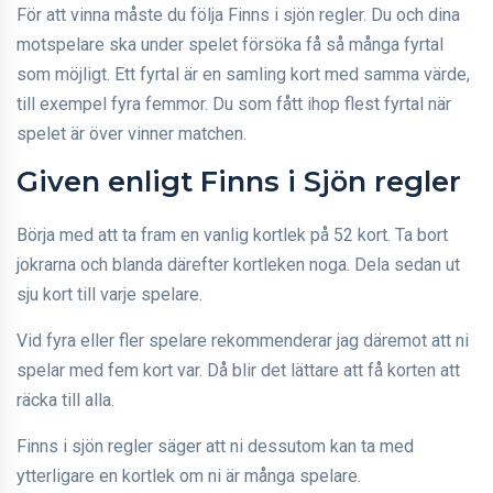
För att vinna måste du följa Finns i sjön regler. Du och dina
motspelare ska under spelet försöka få så många fyrtal
som möjligt. Ett fyrtal är en samling kort med samma värde,
till exempel fyra femmor. Du som fått ihop flest fyrtal när
spelet är över vinner matchen.
Given enligt Finns i Sjön regler
Börja med att ta fram en vanlig kortlek på 52 kort. Ta bort
jokrarna och blanda därefter kortleken noga. Dela sedan ut
sju kort till varje spelare.
Vid fyra eller fler spelare rekommenderar jag däremot att ni
spelar med fem kort var. Då blir det lättare att få korten att
räcka till alla.
Finns i sjön regler säger att ni dessutom kan ta med
ytterligare en kortlek om ni är många spelare.