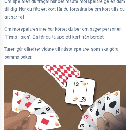
Om spelaren du frågar har det måste motspelare ge en dam
till dig. När du fått ett kort får du fortsätta be om kort tills du
gissar fel.
Om motspelaren inte har kortet du ber om säger personen
”Finns i sjön”. Då får du ta upp ett kort från bordet.
Turen går därefter vidare till nästa spelare, som ska göra
samma saker.