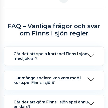
FAQ – Vanliga frågor och svar
om Finns i sjön regler
Går det att spela kortspel Finns i sjön
med jokrar?
Hur många spelare kan vara med i
kortspel Finns i sjön?
Går det att göra Finns i sjön spel ännu
enklare?