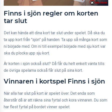
Finns i sjön regler om korten
tar slut
Det kan hända att dina kort tar slut under spelet. Då ska du
ta upp kort från ”sjön” på handen. Ta upp så många kort som
ni började med. Om ni till exempel började med sju kort var
ska du plocka upp sju kort.
Är korten i sjön också slut? Då får du helt enkelt vänta tills
de övriga spelarna också får slut på sina kort.
Vinnaren i kortspel Finns i sjön
När alla har slut på kort är spelet över. Det enda som
återstår då är att räkna sina fyrtal och kora vinnaren. Du som
har flest fyrtal på bordet vinner spelet.