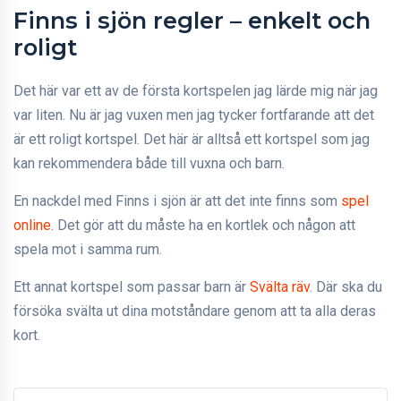
Finns i sjön regler – enkelt och
roligt
Det här var ett av de första kortspelen jag lärde mig när jag
var liten. Nu är jag vuxen men jag tycker fortfarande att det
är ett roligt kortspel. Det här är alltså ett kortspel som jag
kan rekommendera både till vuxna och barn.
En nackdel med Finns i sjön är att det inte finns som
spel
online
. Det gör att du måste ha en kortlek och någon att
spela mot i samma rum.
Ett annat kortspel som passar barn är
Svälta räv
. Där ska du
försöka svälta ut dina motståndare genom att ta alla deras
kort.