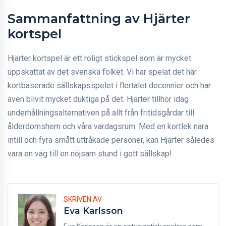
Sammanfattning av Hjärter
kortspel
Hjärter kortspel är ett roligt stickspel som är mycket
uppskattat av det svenska folket. Vi har spelat det här
kortbaserade sällskapsspelet i flertalet decennier och har
även blivit mycket duktiga på det. Hjärter tillhör idag
underhållningsalternativen på allt från fritidsgårdar till
ålderdomshem och våra vardagsrum. Med en kortlek nära
intill och fyra smått uttråkade personer, kan Hjärter således
vara en väg till en nöjsam stund i gott sällskap!
SKRIVEN AV
Eva Karlsson