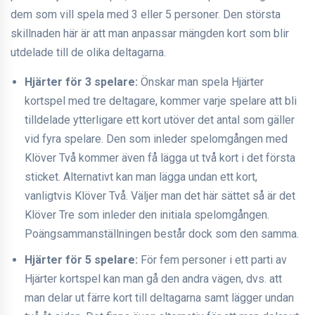
dem som vill spela med 3 eller 5 personer. Den största
skillnaden här är att man anpassar mängden kort som blir
utdelade till de olika deltagarna.
Hjärter för 3 spelare:
Önskar man spela Hjärter
kortspel med tre deltagare, kommer varje spelare att bli
tilldelade ytterligare ett kort utöver det antal som gäller
vid fyra spelare. Den som inleder spelomgången med
Klöver Två kommer även få lägga ut två kort i det första
sticket. Alternativt kan man lägga undan ett kort,
vanligtvis Klöver Två. Väljer man det här sättet så är det
Klöver Tre som inleder den initiala spelomgången.
Poängsammanställningen består dock som den samma.
Hjärter för 5 spelare:
För fem personer i ett parti av
Hjärter kortspel kan man gå den andra vägen, dvs. att
man delar ut färre kort till deltagarna samt lägger undan