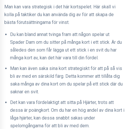
Man kan vara strategisk i det här kortspelet. Här skall vi
kolla på taktiker du kan använda dig av för att skapa de
bästa förutsättningarna för vinst.
Du kan bland annat tvinga fram att någon spelar ut
Spader Dam om du sitter på många kort i ett stick. Är du
således den som får lägga ut ett stick i en svit du har
många kort av, kan det här vara till din fördel.
Man kan även saka sina kort strategiskt för att på så vis
bli av med en särskild färg. Detta kommer att tillåta dig
saka många av dina kort om du spelar på ett stick där du
saknar en svit.
Det kan vara fördelaktigt att sitta på Hjärter, trots att
dessa är poängkort. Om du har en hög andel av dina kort i
låga hjärter, kan dessa snabbt sakas under
spelomgångarna för att bli av med dem.