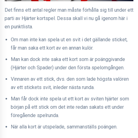
Det finns ett antal regler man måste förhålla sig till under ett
parti av Hjärter kortspel. Dessa skall vi nu gå igenom här i
en punktlista.
Om man inte kan spela ut en svit i det gällande sticket,
får man saka ett kort av en annan kulör.
Man kan dock inte saka ett kort som är poänggivande
(Hjärter och Spader) under den första spelomgången.
Vinnaren av ett stick, dvs. den som lade högsta valören
av ett stickets svit, inleder nästa runda.
Man får dock inte spela ut ett kort av sviten hjärter som
början på ett stick om det inte redan sakats ett under
föregående spelrunda.
När alla kort är utspelade, sammanställs poängen.