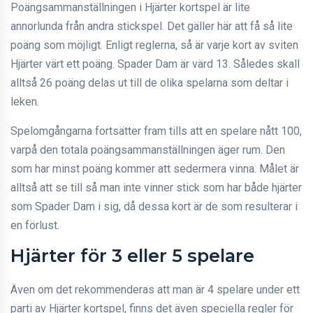
Poängsammanställningen i Hjärter kortspel är lite
annorlunda från andra stickspel. Det gäller här att få så lite
poäng som möjligt. Enligt reglerna, så är varje kort av sviten
Hjärter värt ett poäng. Spader Dam är värd 13. Således skall
alltså 26 poäng delas ut till de olika spelarna som deltar i
leken.
Spelomgångarna fortsätter fram tills att en spelare nått 100,
varpå den totala poängsammanställningen äger rum. Den
som har minst poäng kommer att sedermera vinna. Målet är
alltså att se till så man inte vinner stick som har både hjärter
som Spader Dam i sig, då dessa kort är de som resulterar i
en förlust.
Hjärter för 3 eller 5 spelare
Även om det rekommenderas att man är 4 spelare under ett
parti av Hjärter kortspel, finns det även speciella regler för