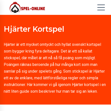
Hjärter Kortspel
Hjärter är ett mycket omtyckt och hyllat svenskt kortspel
som bygger kring fyra deltagare. Det är ett så kallat
stickspel, där målet är att nå så få poäng som möjligt.
Poängen räknas beroende på hur många kort som man
samlar på sig under spelets gång. Som stickspel är Hjärter
ett av de enklare, med lättförståeliga regler och simpla
instruktioner. Här kommer vi gå igenom Hjärter kortspel i en
nätt liten guide som beskriver hur man tar sig an leken.