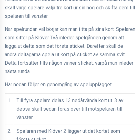
skall varje spelare välja tre kort ur sin hög och skifta dem till
spelaren till vänster.
När spelrundan väl börjar kan man titta på sina kort. Spelaren
som sitter på Klöver Två inleder spelgången genom att
lägga ut detta som det första sticket. Därefter skall de
andra deltagarna spela ut kort på sticket av samma svit.
Detta fortsätter tills någon vinner sticket, varpå man inleder
nästa runda.
Här nedan följer en genomgång av spelupplägget.
1.
Till fyra spelare delas 13 nedåtvända kort ut. 3 av
dessa skall sedan föras över till motspelaren till
vänster.
2.
Spelaren med Klöver 2 lägger ut det kortet som
första sticket.