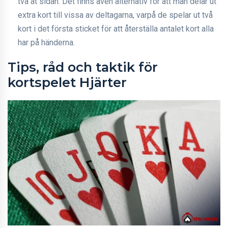
två åt sidan. Det finns även alternativ för att man delar ut
extra kort till vissa av deltagarna, varpå de spelar ut två
kort i det första sticket för att återställa antalet kort alla
har på händerna.
Tips, råd och taktik för
kortspelet Hjärter