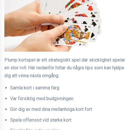
Plump kortspel är ett strategiskt spel där skicklighet spelar
en stor roll. Här nedanför hittar du några tips som kan hjälpa
dig att vinna nästa omgång:
Samla kort i samma färg
Var försiktig med budgivningen
Gör dig av med dina mellanhöga kort fort
Spela offensivt vid starka kort