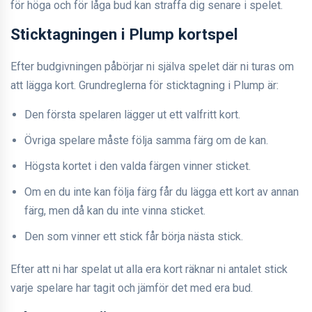
för höga och för låga bud kan straffa dig senare i spelet.
Sticktagningen i Plump kortspel
Efter budgivningen påbörjar ni själva spelet där ni turas om
att lägga kort. Grundreglerna för sticktagning i Plump är:
Den första spelaren lägger ut ett valfritt kort.
Övriga spelare måste följa samma färg om de kan.
Högsta kortet i den valda färgen vinner sticket.
Om en du inte kan följa färg får du lägga ett kort av annan
färg, men då kan du inte vinna sticket.
Den som vinner ett stick får börja nästa stick.
Efter att ni har spelat ut alla era kort räknar ni antalet stick
varje spelare har tagit och jämför det med era bud.