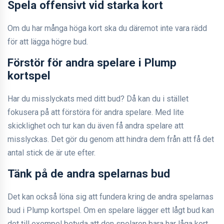
Spela offensivt vid starka kort
Om du har många höga kort ska du däremot inte vara rädd
för att lägga högre bud.
Förstör för andra spelare i Plump
kortspel
Har du misslyckats med ditt bud? Då kan du i stället
fokusera på att förstöra för andra spelare. Med lite
skicklighet och tur kan du även få andra spelare att
misslyckas. Det gör du genom att hindra dem från att få det
antal stick de är ute efter.
Tänk på de andra spelarnas bud
Det kan också löna sig att fundera kring de andra spelarnas
bud i Plump kortspel. Om en spelare lägger ett lågt bud kan
det till exempel betyda att den spelaren bara har låga kort.