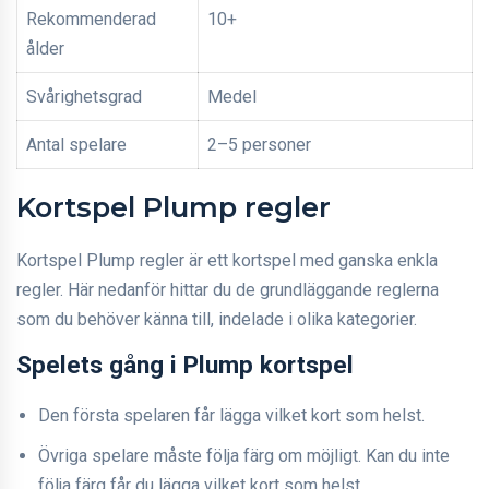
Rekommenderad
10+
ålder
Svårighetsgrad
Medel
Antal spelare
2–5 personer
Kortspel Plump regler
Kortspel Plump regler är ett kortspel med ganska enkla
regler. Här nedanför hittar du de grundläggande reglerna
som du behöver känna till, indelade i olika kategorier.
Spelets gång i Plump kortspel
Den första spelaren får lägga vilket kort som helst.
Övriga spelare måste följa färg om möjligt. Kan du inte
följa färg får du lägga vilket kort som helst.