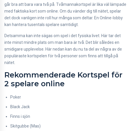
går bra att bara vara två på. Tvåmannakortspel är lika väl lämpade
med faktiska kort som online. Om du vänder dig till nätet, spelar
det dock vanligen inte roll hur många som deltar. En Online-lobby
kan hantera tusentals spelare samtidigt.
Detsamma kan inte sägas om spel i det fysiska livet. Här tar det
inte minst mindre plats om man bara är två. Det blir således en
smidigare upplevelse. Här nedan kan du nu ta del av några av de
populäraste kortspelen för två personer som finns att tillgå på
nätet.
Rekommenderade Kortspel för
2 spelare online
Poker
Black Jack
Finns i sjön
Skitgubbe (Mas)