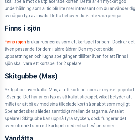
skall spela mot de utplacerade korten. Detta är en mycket god
underhållning som alltid blir lite mer intressant om du använder dig
av någon typ av insats. Detta behöver dock inte vara pengar.
Finns i sjön
Finns i sjön
brukar rubriceras som ett kortspel för barn. Dock är det
även passande för dem i äldre åldrar. Den mycket enkla
uppsättningen och lugna spelgången tillåter även för att Finns i
sjön skall vara ett kortspel för 2 spelare.
Skitgubbe (Mas)
Skitgubbe, även kallat Mas, är ett kortspel som är mycket populärt
i Sverige. Det här är en typ av så kallat stickspel, vilket betyder att
målet är att bli av med sina tilldelade kort så snabbt som möjligt.
Spelandet sker således samtidigt mellan deltagarna. Antalet
spelare i Skitgubbe kan uppnå fyra stycken, dock fungerar det
även utmärkt som ett kortspel med enbart två personer.
Vändåtta