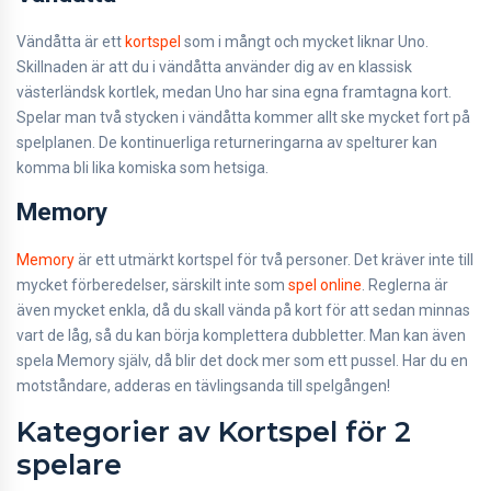
Vändåtta är ett
kortspel
som i mångt och mycket liknar Uno.
Skillnaden är att du i vändåtta använder dig av en klassisk
västerländsk kortlek, medan Uno har sina egna framtagna kort.
Spelar man två stycken i vändåtta kommer allt ske mycket fort på
spelplanen. De kontinuerliga returneringarna av spelturer kan
komma bli lika komiska som hetsiga.
Memory
Memory
är ett utmärkt kortspel för två personer. Det kräver inte till
mycket förberedelser, särskilt inte som
spel online
. Reglerna är
även mycket enkla, då du skall vända på kort för att sedan minnas
vart de låg, så du kan börja komplettera dubbletter. Man kan även
spela Memory själv, då blir det dock mer som ett pussel. Har du en
motståndare, adderas en tävlingsanda till spelgången!
Kategorier av Kortspel för 2
spelare