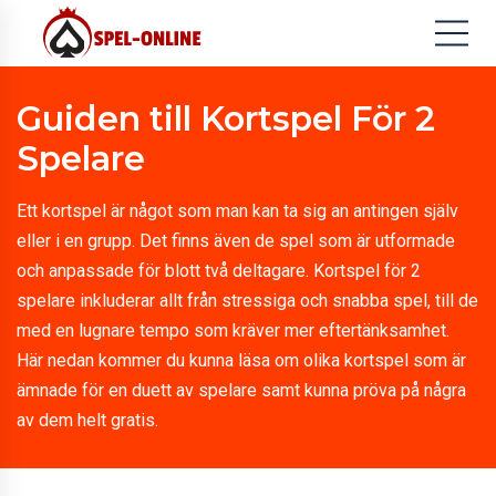
Guiden till Kortspel För 2
Spelare
Ett kortspel är något som man kan ta sig an antingen själv
eller i en grupp. Det finns även de spel som är utformade
och anpassade för blott två deltagare. Kortspel för 2
spelare inkluderar allt från stressiga och snabba spel, till de
med en lugnare tempo som kräver mer eftertänksamhet.
Här nedan kommer du kunna läsa om olika kortspel som är
ämnade för en duett av spelare samt kunna pröva på några
av dem helt gratis.