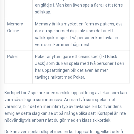
en glädje i. Man kan även spela flera i ett större
sällskap.
Memory
Memory är lika mycket en form av patiens, dvs.
Online
där du spelar med dig själv, som det är ett
sällskapskortspel. Två personer kan tävla om
vem som kommer ihåg mest.
Poker
Poker är ytterligare ett casinospel (likt Black
Jack) som du kan spela med två personer. I den
här uppsättningen blir det även än mer
tävlingsinriktat med Poker.
Kortspel för 2 spelare är en särskild uppsättning av lekar som kan
vara såväl lugna som intensiva. Är man två som spelar mot
varandra, blir det en mer intim typ av tävlande. En kortvärldens
envig av detta slag kan se ut på många olika sätt. Kortspel är inte
nödvändigtvis enbart nått du gör med en klassisk kortlek.
Du kan även spela rollspel med en kortuppsättning, vilket också