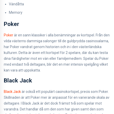
Vändåtta
Memory
Poker
Poker
är en sann klassiker i alla benämningar av kortspel. Från den
vilda västerns dammiga salonger till de guldprydda casinosalarna,
har Poker vandrat genom historien och in i den västerländska
kulturen. Detta är även ett kortspel för 2 spelare, där du kan testa
dina färdigheter mot en vän eller familjemedlem. Spelar du Poker
med endast två deltagare, blir det en mer intensiv spelgång vilket
kan vara att uppskatta.
Black Jack
Black Jack
är också ett populärt casinokortspel, precis som Poker.
Skillnaden är att Poker mer är anpassat för en varierande skala av
deltagare. I Black Jack är det dock främst två som spelar mot
varandra. Det handlar då om den som har given samt den som