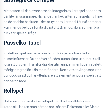
Strategiska kortspel
Motsatsen till den ovannämnda kategorin av kort spel är de som
går lite långsammare. Här är det tankekraften som spelar roll mer
än de snabba besluten. I dessa typer av kortspel för två personer
kommer du behöva förlita dig på ditt tålamod, likväl som en bra
blick för spelet i fråga.
Pusselkortspel
En del kortspel som är ämnade för två spelare har starka
pusselinfluenser. Du behöver således kunna klura ut hur du skall
lösa ett problem framför dig, där utmaningen mer ligger i spelets
svårighetsgrad än i din motståndare. Den extra tävlingsaspekten
gör dock så att du har ytterligare ett element av pusselspelet att
handskas med.
Rollspel
Sist men inte minst så är rollspel med kort en alldeles egen
kategori. Här kan man nämna spel såsom Pokémon eller Magic