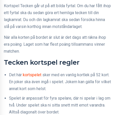
Kortspel Tecken går ut på att bilda fyrtal. Om du har fått ihop
ett fyrtal ska du sedan göra ert hemliga tecken till din
lagkamrat. Du och din lagkamrat ska sedan försöka hinna
slå på varsin korthög innan motståndarlaget.
När alla korten på bordet är slut är det dags att räkna ihop
era poäng. Laget som har flest poäng tillsammans vinner
matchen.
Tecken kortspel regler
Det här
kortspelet
sker med en vanlig kortlek på 52 kort.
En joker ska även ingå i spelet. Jokern kan gälla för vilket
annat kort som helst.
Spelet är anpassat för fyra spelare, där ni spelar i lag om
två. Under spelet ska ni sitta snett mitt emot varandra.
Alltså diagonalt över bordet.