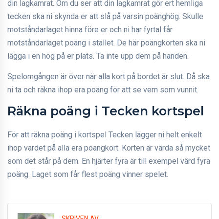
din lagkamrat. Om du ser att din lagkamrat gör ert hemliga
tecken ska ni skynda er att slå på varsin poänghög. Skulle
motståndarlaget hinna före er och ni har fyrtal får
motståndarlaget poäng i stället. De här poängkorten ska ni
lägga i en hög på er plats. Ta inte upp dem på handen.
Spelomgången är över när alla kort på bordet är slut. Då ska
ni ta och räkna ihop era poäng för att se vem som vunnit.
Räkna poäng i Tecken kortspel
För att räkna poäng i kortspel Tecken lägger ni helt enkelt
ihop värdet på alla era poängkort. Korten är värda så mycket
som det står på dem. En hjärter fyra är till exempel värd fyra
poäng. Laget som får flest poäng vinner spelet.
SKRIVEN AV