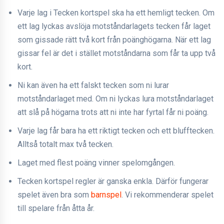
Varje lag i Tecken kortspel ska ha ett hemligt tecken. Om
ett lag lyckas avslöja motståndarlagets tecken får laget
som gissade rätt två kort från poänghögarna. När ett lag
gissar fel är det i stället motståndarna som får ta upp två
kort.
Ni kan även ha ett falskt tecken som ni lurar
motståndarlaget med. Om ni lyckas lura motståndarlaget
att slå på högarna trots att ni inte har fyrtal får ni poäng.
Varje lag får bara ha ett riktigt tecken och ett blufftecken.
Alltså totalt max två tecken.
Laget med flest poäng vinner spelomgången.
Tecken kortspel regler är ganska enkla. Därför fungerar
spelet även bra som
barnspel
. Vi rekommenderar spelet
till spelare från åtta år.