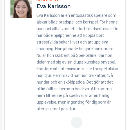
Eva Karlsson
Eva Karlsson är en entusiastisk spelare som
älskar både brädspel och kortspel. För henne
har spel alltid varit ett stort fritidsintresse. De
har både hjälpt henne att koppla bort
stressfyllda saker i livet och att uppleva
spänning. Hon jobbade tidigare som lärare.
Nu är hon skribent på Spel-online, där hon
delar med sig av sin djupa kunskap om spel.
Förutom sitt intensiva intresse för spel älskar
hon djur. Hemmavid har hon tre katter, två
hundar och en sköldpadda. Det gör att det
alltid fullt ös hemma hos Eva. Att komma
hem till henne på spelkvällar är en härlig
upplevelse, men ingenting för dig som är
allergisk mot pälsdjur.