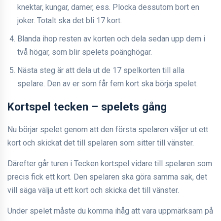
knektar, kungar, damer, ess. Plocka dessutom bort en
joker. Totalt ska det bli 17 kort.
Blanda ihop resten av korten och dela sedan upp dem i
två högar, som blir spelets poänghögar.
Nästa steg är att dela ut de 17 spelkorten till alla
spelare. Den av er som får fem kort ska börja spelet.
Kortspel tecken – spelets gång
Nu börjar spelet genom att den första spelaren väljer ut ett
kort och skickat det till spelaren som sitter till vänster.
Därefter går turen i Tecken kortspel vidare till spelaren som
precis fick ett kort. Den spelaren ska göra samma sak, det
vill säga välja ut ett kort och skicka det till vänster.
Under spelet måste du komma ihåg att vara uppmärksam på