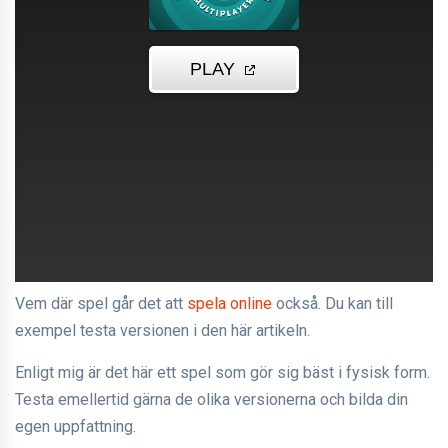
Vem där spel går det att
spela online
också. Du kan till
exempel testa versionen i den här artikeln.
Enligt mig är det här ett spel som gör sig bäst i fysisk form.
Testa emellertid gärna de olika versionerna och bilda din
egen uppfattning.