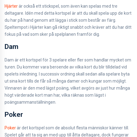
Hjärter
är också ett stickspel, som även kan spelas med tre
deltagare. Idén med detta kortspel är att du skall spela upp de kort
du har på hand genom att lägga i stick som består av färg.
Speltempot i Hjärter kan gå riktigt snabbt och kräver att du har ditt
fokus på vad som sker på spelplanen framför dig.
Dam
Dam är ett kortspel för 3 spelare eller fler som handlar mycket om
turen. Du kommer vara beroende av vilka kort du blir tilldelad vid
spelets inledning. I successiv ordning skall sedan alla spelare byta
ut sina kort tills de får så många damer och kungar som möjligt.
Vinnaren är den med lägst poäng, vilket avgörs av just hur många
högt värderade kort man har, vilka räknas som lägst i
poängsammanställningen.
Poker
Poker
är det kortspel som de absolut flesta människor känner till.
Spelet går att ta sig an med upp till åtta deltagare, dock fungerar