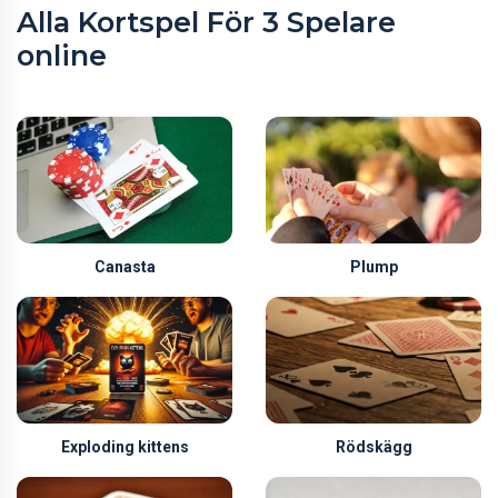
Alla Kortspel För 3 Spelare
online
Canasta
Plump
Exploding kittens
Rödskägg