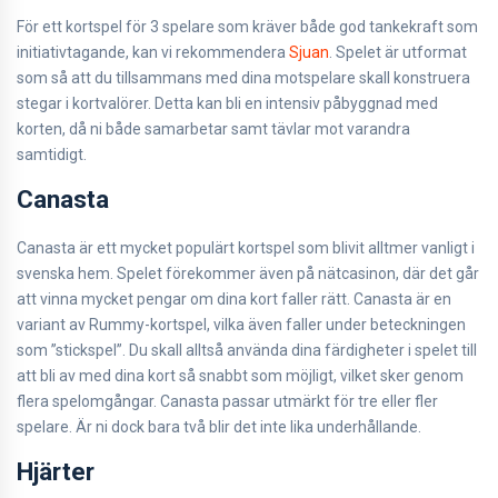
För ett kortspel för 3 spelare som kräver både god tankekraft som
initiativtagande, kan vi rekommendera
Sjuan
. Spelet är utformat
som så att du tillsammans med dina motspelare skall konstruera
stegar i kortvalörer. Detta kan bli en intensiv påbyggnad med
korten, då ni både samarbetar samt tävlar mot varandra
samtidigt.
Canasta
Canasta är ett mycket populärt kortspel som blivit alltmer vanligt i
svenska hem. Spelet förekommer även på nätcasinon, där det går
att vinna mycket pengar om dina kort faller rätt. Canasta är en
variant av Rummy-kortspel, vilka även faller under beteckningen
som ”stickspel”. Du skall alltså använda dina färdigheter i spelet till
att bli av med dina kort så snabbt som möjligt, vilket sker genom
flera spelomgångar. Canasta passar utmärkt för tre eller fler
spelare. Är ni dock bara två blir det inte lika underhållande.
Hjärter