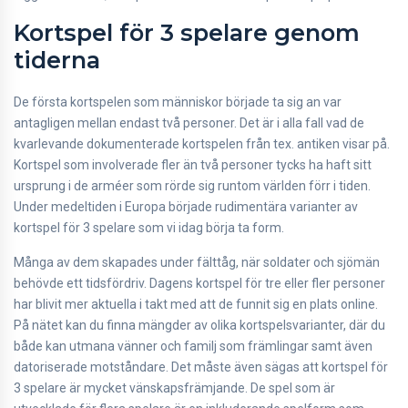
Kortspel för 3 spelare genom
tiderna
De första kortspelen som människor började ta sig an var
antagligen mellan endast två personer. Det är i alla fall vad de
kvarlevande dokumenterade kortspelen från tex. antiken visar på.
Kortspel som involverade fler än två personer tycks ha haft sitt
ursprung i de arméer som rörde sig runtom världen förr i tiden.
Under medeltiden i Europa började rudimentära varianter av
kortspel för 3 spelare som vi idag börja ta form.
Många av dem skapades under fälttåg, när soldater och sjömän
behövde ett tidsfördriv. Dagens kortspel för tre eller fler personer
har blivit mer aktuella i takt med att de funnit sig en plats online.
På nätet kan du finna mängder av olika kortspelsvarianter, där du
både kan utmana vänner och familj som främlingar samt även
datoriserade motståndare. Det måste även sägas att kortspel för
3 spelare är mycket vänskapsfrämjande. De spel som är